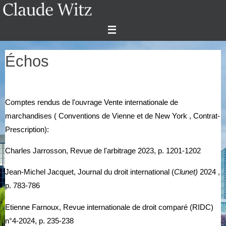
Passer
vers
le
contenu
Échos
Comptes rendus de l'ouvrage Vente internationale de
marchandises ( Conventions de Vienne et de New York , Contrat-
Prescription):
Charles Jarrosson, Revue de l'arbitrage 2023, p. 1201-1202
Jean-Michel Jacquet, Journal du droit international (
Clunet)
2024 ,
p. 783-786
Etienne Farnoux, Revue internationale de droit comparé (RIDC)
n°4-2024, p. 235-238